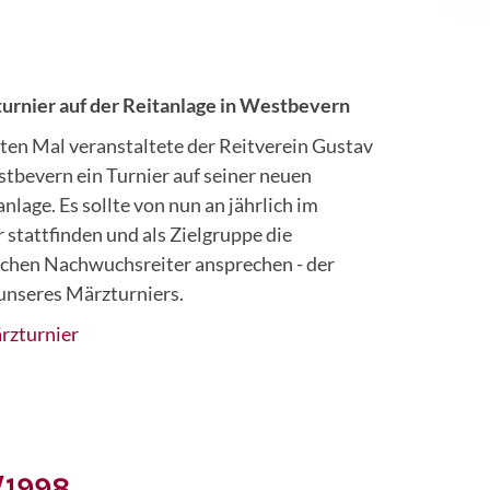
7
turnier auf der Reitanlage in Westbevern
ten Mal veranstaltete der Reitverein Gustav
tbevern ein Turnier auf seiner neuen
nlage. Es sollte von nun an jährlich im
 stattfinden und als Zielgruppe die
ichen Nachwuchsreiter ansprechen - der
unseres Märzturniers.
rzturnier
/1998