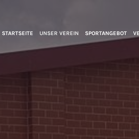
STARTSEITE
UNSER VEREIN
SPORTANGEBOT
V