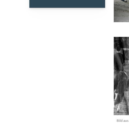
Bild au