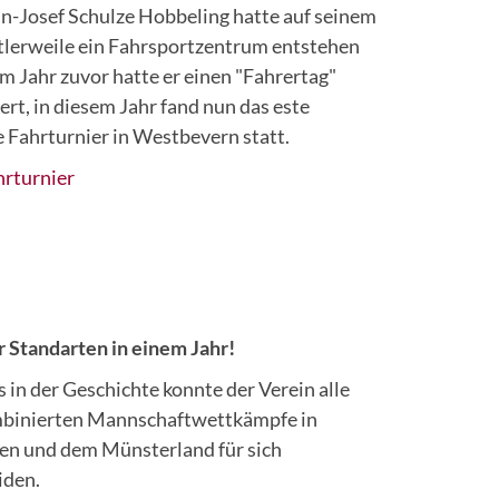
-Josef Schulze Hobbeling hatte auf seinem
tlerweile ein Fahrsportzentrum entstehen
Im Jahr zuvor hatte er einen "Fahrertag"
ert, in diesem Jahr fand nun das este
le Fahrturnier in Westbevern statt.
rturnier
r Standarten in einem Jahr!
 in der Geschichte konnte der Verein alle
mbinierten Mannschaftwettkämpfe in
en und dem Münsterland für sich
iden.