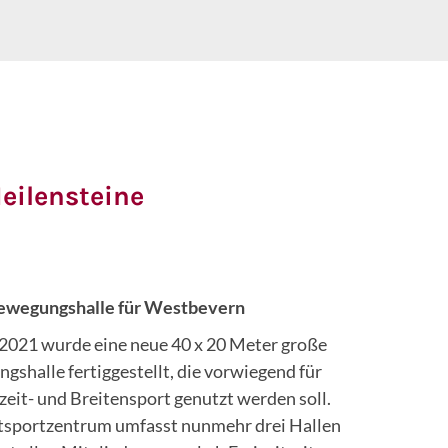
eilensteine
ewegungshalle für Westbevern
 2021 wurde eine neue 40 x 20 Meter große
gshalle fertiggestellt, die vorwiegend für
zeit- und Breitensport genutzt werden soll.
tsportzentrum umfasst nunmehr drei Hallen