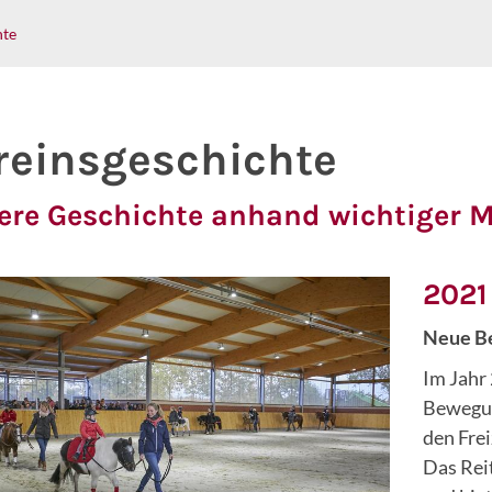
hte
reinsgeschichte
ere Geschichte anhand wichtiger M
2021
Neue B
Im Jahr
Bewegun
den Frei
Das Rei