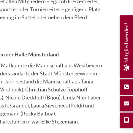
et allen Mitgliedern – egal ob Freizeitreiter,
sportler oder Turnierreiter – genügend Platz
egung im Sattel oder neben dem Pferd.
Mitglied werden!
g in der Halle Münsterland
 Mal konnte die Mannschaft aus Westbevern
derstandarte der Stadt Münster gewinnen!
em Jahr bestand die Mannschaft aus Tanja
(Windhoek), Christian Schulze Topphoff
), Nicole Dieckhoff (Bijou), Linda Nienhaber
s le Grande), Laura Sieveneck (Poldi) und
egemann (Rocky Balboa).
aftsführerin war Elke Stegemann.