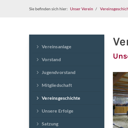
Sie befinden sich hier:
Unser Verein
Vereinsgeschic
Ve
Vereinsanlage
Uns
Vorstand
Jugendvorstand
Mitgliedschaft
Vereinsgeschichte
Unsere Erfolge
Satzung