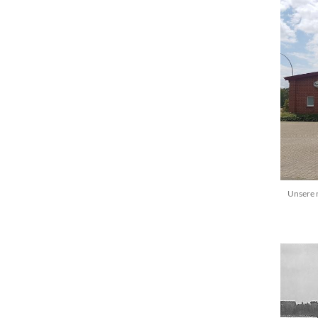
Unsere n